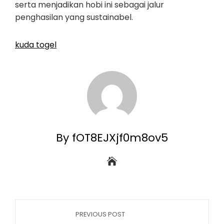
serta menjadikan hobi ini sebagai jalur
penghasilan yang sustainabel.
kuda togel
By fOT8EJXjf0m8ov5
PREVIOUS POST