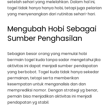
setelah sehari yang melelahkan. Dalam hal ini,
togel tidak hanya hanya hobi, tetapi juga pelarian
yang menyenangkan dari rutinitas sehari-hari.
Mengubah Hobi Sebagai
Sumber Penghasilan
Sebagian besar orang yang memulai hobi
bermain togel kuda tanpa sadar mengetahui jika
aktivitas ini dapat menjadi sumber pendapatan
yang berbobot. Togel kuda tidak hanya sekedar
permainan, tetapi serta memberikan
kesempatan untuk menganalisis dan dan
memprediksi nomor. Dengan strategi yg benar,
pemain bisa menjadikan aktivitas ini menjadi
pendapatan yg stabil.