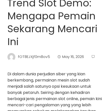
Trend Slot Demo:
Mengapa Pemain
Sekarang Mencari
Ini
fOT8EJXjf0m8ov5
May 16, 2026
Di dalam dunia perjudian siber yang kian
berkembang, permainan mesin slot sudah
menjadi salah satunya opsi kesukaan untuk
banyak petaruh. Seiring dengan kehadiran
berbagai jenis permainan slot online, pemain kini
mencari-cari pengalaman yang yang lebih