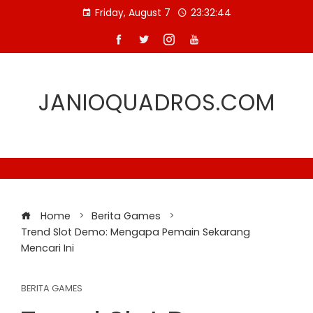
Skip
Friday, August 7
23:32:45
to
content
JANIOQUADROS.COM
Home
Berita Games
Trend Slot Demo: Mengapa Pemain Sekarang
Mencari Ini
BERITA GAMES