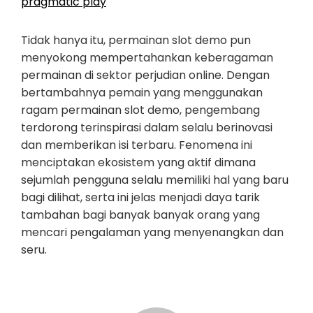
pragmatic play
Tidak hanya itu, permainan slot demo pun
menyokong mempertahankan keberagaman
permainan di sektor perjudian online. Dengan
bertambahnya pemain yang menggunakan
ragam permainan slot demo, pengembang
terdorong terinspirasi dalam selalu berinovasi
dan memberikan isi terbaru. Fenomena ini
menciptakan ekosistem yang aktif dimana
sejumlah pengguna selalu memiliki hal yang baru
bagi dilihat, serta ini jelas menjadi daya tarik
tambahan bagi banyak banyak orang yang
mencari pengalaman yang menyenangkan dan
seru.