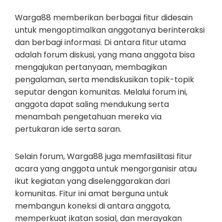
Warga88 memberikan berbagai fitur didesain
untuk mengoptimalkan anggotanya berinteraksi
dan berbagi informasi. Di antara fitur utama
adalah forum diskusi, yang mana anggota bisa
mengajukan pertanyaan, membagikan
pengalaman, serta mendiskusikan topik-topik
seputar dengan komunitas. Melalui forum ini,
anggota dapat saling mendukung serta
menambah pengetahuan mereka via
pertukaran ide serta saran.
Selain forum, Warga88 juga memfasilitasi fitur
acara yang anggota untuk mengorganisir atau
ikut kegiatan yang diselenggarakan dari
komunitas. Fitur ini amat berguna untuk
membangun koneksi di antara anggota,
memperkuat ikatan sosial, dan merayakan