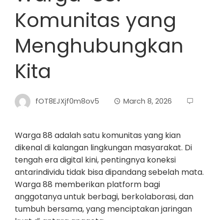
Komunitas yang
Menghubungkan
Kita
fOT8EJXjf0m8ov5
March 8, 2026
Warga 88 adalah satu komunitas yang kian
dikenal di kalangan lingkungan masyarakat. Di
tengah era digital kini, pentingnya koneksi
antarindividu tidak bisa dipandang sebelah mata.
Warga 88 memberikan platform bagi
anggotanya untuk berbagi, berkolaborasi, dan
tumbuh bersama, yang menciptakan jaringan