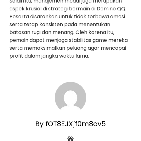
Selain itu, manajemen modal juga merupakan
aspek krusial di strategi bermain di Domino QQ.
Peserta disarankan untuk tidak terbawa emosi
serta tetap konsisten pada menentukan
batasan rugi dan menang. Oleh karena itu,
pemain dapat menjaga stabilitas game mereka
serta memaksimalkan peluang agar mencapai
profit dalam jangka waktu lama.
By fOT8EJXjf0m8ov5