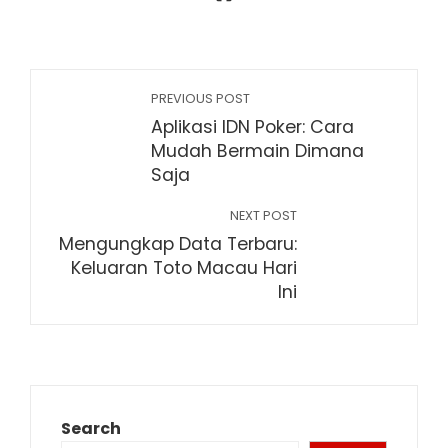
PREVIOUS POST
Aplikasi IDN Poker: Cara
Mudah Bermain Dimana
Saja
NEXT POST
Mengungkap Data Terbaru:
Keluaran Toto Macau Hari
Ini
Search