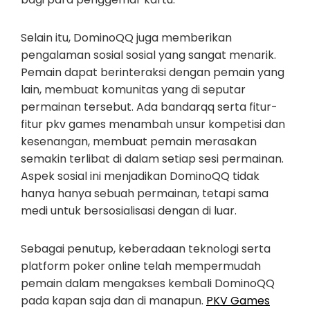
Selain itu, DominoQQ juga memberikan
pengalaman sosial sosial yang sangat menarik.
Pemain dapat berinteraksi dengan pemain yang
lain, membuat komunitas yang di seputar
permainan tersebut. Ada bandarqq serta fitur-
fitur pkv games menambah unsur kompetisi dan
kesenangan, membuat pemain merasakan
semakin terlibat di dalam setiap sesi permainan.
Aspek sosial ini menjadikan DominoQQ tidak
hanya hanya sebuah permainan, tetapi sama
medi untuk bersosialisasi dengan di luar.
Sebagai penutup, keberadaan teknologi serta
platform poker online telah mempermudah
pemain dalam mengakses kembali DominoQQ
pada kapan saja dan di manapun.
PKV Games