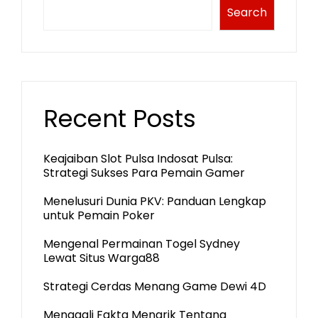
Search
Recent Posts
Keajaiban Slot Pulsa Indosat Pulsa:
Strategi Sukses Para Pemain Gamer
Menelusuri Dunia PKV: Panduan Lengkap
untuk Pemain Poker
Mengenal Permainan Togel Sydney
Lewat Situs Warga88
Strategi Cerdas Menang Game Dewi 4D
Menggali Fakta Menarik Tentang