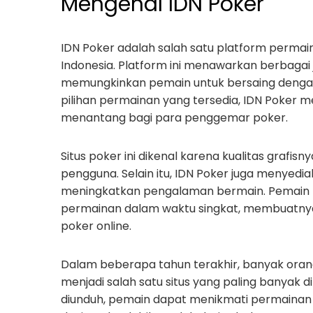
Mengenal IDN Poker
IDN Poker adalah salah satu platform permain
Indonesia. Platform ini menawarkan berbagai 
memungkinkan pemain untuk bersaing dengan 
pilihan permainan yang tersedia, IDN Poker
menantang bagi para penggemar poker.
Situs poker ini dikenal karena kualitas grafi
pengguna. Selain itu, IDN Poker juga menyed
meningkatkan pengalaman bermain. Pemain
permainan dalam waktu singkat, membuatnya m
poker online.
Dalam beberapa tahun terakhir, banyak orang 
menjadi salah satu situs yang paling banyak di
diunduh, pemain dapat menikmati permainan d