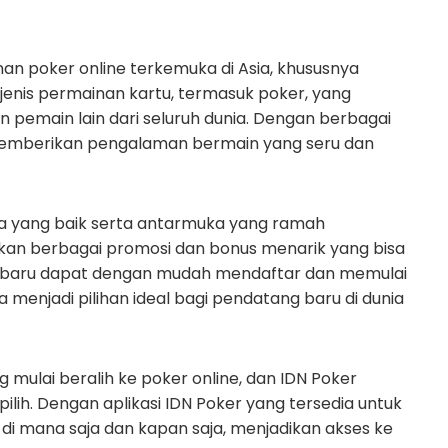
an poker online terkemuka di Asia, khususnya
jenis permainan kartu, termasuk poker, yang
pemain lain dari seluruh dunia. Dengan berbagai
 memberikan pengalaman bermain yang seru dan
snya yang baik serta antarmuka yang ramah
iakan berbagai promosi dan bonus menarik yang bisa
 baru dapat dengan mudah mendaftar dan memulai
enjadi pilihan ideal bagi pendatang baru di dunia
mulai beralih ke poker online, dan IDN Poker
pilih. Dengan aplikasi IDN Poker yang tersedia untuk
i mana saja dan kapan saja, menjadikan akses ke