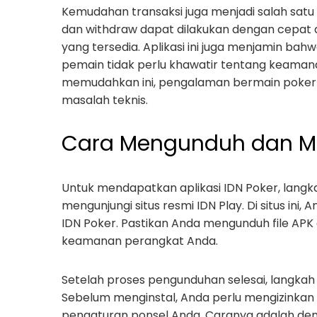
Kemudahan transaksi juga menjadi salah satu k
dan withdraw dapat dilakukan dengan cepat
yang tersedia. Aplikasi ini juga menjamin bah
pemain tidak perlu khawatir tentang keamana
memudahkan ini, pengalaman bermain poker 
masalah teknis.
Cara Mengunduh dan Me
Untuk mendapatkan aplikasi IDN Poker, lang
mengunjungi situs resmi IDN Play. Di situs i
IDN Poker. Pastikan Anda mengunduh file AP
keamanan perangkat Anda.
Setelah proses pengunduhan selesai, langkah 
Sebelum menginstal, Anda perlu mengizinkan in
pengaturan ponsel Anda. Caranya adalah de