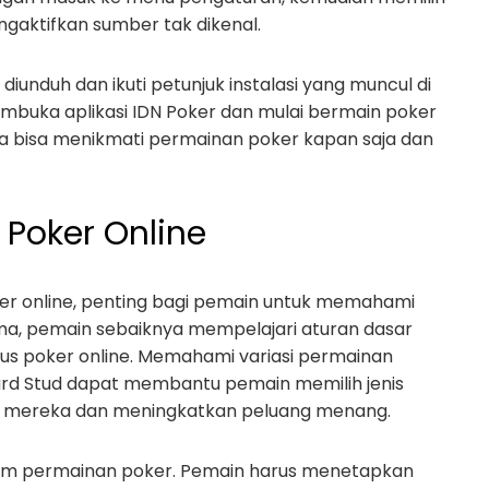
gaktifkan sumber tak dikenal.
h diunduh dan ikuti petunjuk instalasi yang muncul di
membuka aplikasi IDN Poker dan mulai bermain poker
nda bisa menikmati permainan poker kapan saja dan
 Poker Online
er online, penting bagi pemain untuk memahami
ama, pemain sebaiknya mempelajari aturan dasar
itus poker online. Memahami variasi permainan
ard Stud dapat membantu pemain memilih jenis
n mereka dan meningkatkan peluang menang.
lam permainan poker. Pemain harus menetapkan