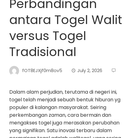
Perbandingan
antara Togel Walit
versus Togel
Tradisional
fOT8EJXjf0m8ov5
July 2, 2026
Dalam alam perjudian, terutama di negeri ini,
togel telah menjadi sebuah bentuk hiburan yg
populer di kalangan masyarakat. Seiring
perkembangan zaman, cara bermain dan
mengakses togel juga merasakan perubahan
yang signifikan. Satu inovasi terbaru dalam