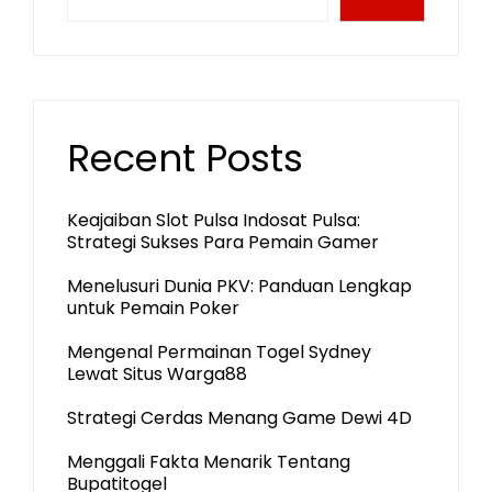
Recent Posts
Keajaiban Slot Pulsa Indosat Pulsa:
Strategi Sukses Para Pemain Gamer
Menelusuri Dunia PKV: Panduan Lengkap
untuk Pemain Poker
Mengenal Permainan Togel Sydney
Lewat Situs Warga88
Strategi Cerdas Menang Game Dewi 4D
Menggali Fakta Menarik Tentang
Bupatitogel