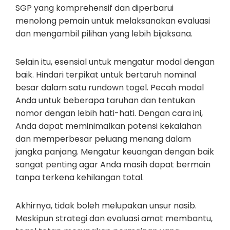
SGP yang komprehensif dan diperbarui
menolong pemain untuk melaksanakan evaluasi
dan mengambil pilihan yang lebih bijaksana.
Selain itu, esensial untuk mengatur modal dengan
baik. Hindari terpikat untuk bertaruh nominal
besar dalam satu rundown togel. Pecah modal
Anda untuk beberapa taruhan dan tentukan
nomor dengan lebih hati-hati. Dengan cara ini,
Anda dapat meminimalkan potensi kekalahan
dan memperbesar peluang menang dalam
jangka panjang. Mengatur keuangan dengan baik
sangat penting agar Anda masih dapat bermain
tanpa terkena kehilangan total.
Akhirnya, tidak boleh melupakan unsur nasib.
Meskipun strategi dan evaluasi amat membantu,