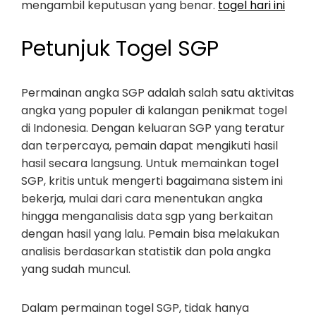
mengambil keputusan yang benar.
togel hari ini
Petunjuk Togel SGP
Permainan angka SGP adalah salah satu aktivitas
angka yang populer di kalangan penikmat togel
di Indonesia. Dengan keluaran SGP yang teratur
dan terpercaya, pemain dapat mengikuti hasil
hasil secara langsung. Untuk memainkan togel
SGP, kritis untuk mengerti bagaimana sistem ini
bekerja, mulai dari cara menentukan angka
hingga menganalisis data sgp yang berkaitan
dengan hasil yang lalu. Pemain bisa melakukan
analisis berdasarkan statistik dan pola angka
yang sudah muncul.
Dalam permainan togel SGP, tidak hanya