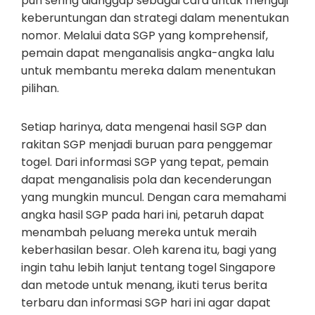
pun sering dianggap sebagai cara untuk menguji
keberuntungan dan strategi dalam menentukan
nomor. Melalui data SGP yang komprehensif,
pemain dapat menganalisis angka-angka lalu
untuk membantu mereka dalam menentukan
pilihan.
Setiap harinya, data mengenai hasil SGP dan
rakitan SGP menjadi buruan para penggemar
togel. Dari informasi SGP yang tepat, pemain
dapat menganalisis pola dan kecenderungan
yang mungkin muncul. Dengan cara memahami
angka hasil SGP pada hari ini, petaruh dapat
menambah peluang mereka untuk meraih
keberhasilan besar. Oleh karena itu, bagi yang
ingin tahu lebih lanjut tentang togel Singapore
dan metode untuk menang, ikuti terus berita
terbaru dan informasi SGP hari ini agar dapat