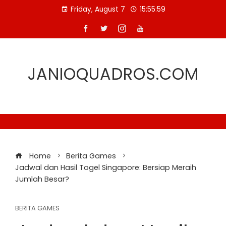
Skip
Friday, August 7
15:55:59
to
content
JANIOQUADROS.COM
Home
Berita Games
Jadwal dan Hasil Togel Singapore: Bersiap Meraih
Jumlah Besar?
BERITA GAMES