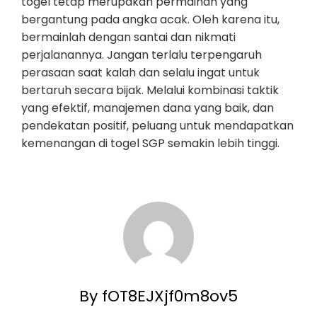
togel tetap merupakan permainan yang
bergantung pada angka acak. Oleh karena itu,
bermainlah dengan santai dan nikmati
perjalanannya. Jangan terlalu terpengaruh
perasaan saat kalah dan selalu ingat untuk
bertaruh secara bijak. Melalui kombinasi taktik
yang efektif, manajemen dana yang baik, dan
pendekatan positif, peluang untuk mendapatkan
kemenangan di togel SGP semakin lebih tinggi.
By fOT8EJXjf0m8ov5