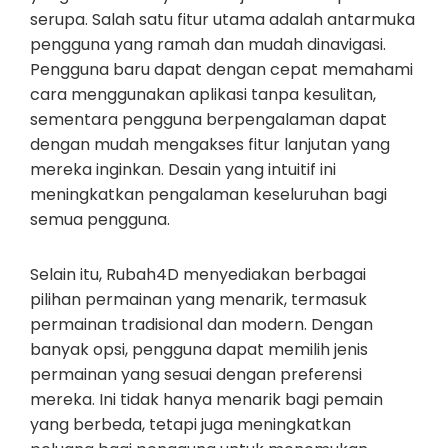
serupa. Salah satu fitur utama adalah antarmuka
pengguna yang ramah dan mudah dinavigasi.
Pengguna baru dapat dengan cepat memahami
cara menggunakan aplikasi tanpa kesulitan,
sementara pengguna berpengalaman dapat
dengan mudah mengakses fitur lanjutan yang
mereka inginkan. Desain yang intuitif ini
meningkatkan pengalaman keseluruhan bagi
semua pengguna.
Selain itu, Rubah4D menyediakan berbagai
pilihan permainan yang menarik, termasuk
permainan tradisional dan modern. Dengan
banyak opsi, pengguna dapat memilih jenis
permainan yang sesuai dengan preferensi
mereka. Ini tidak hanya menarik bagi pemain
yang berbeda, tetapi juga meningkatkan