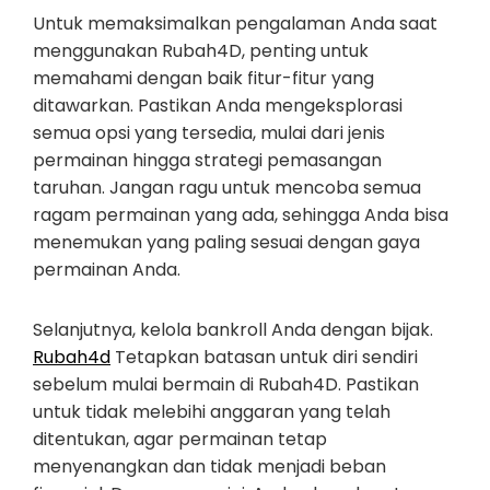
Untuk memaksimalkan pengalaman Anda saat
menggunakan Rubah4D, penting untuk
memahami dengan baik fitur-fitur yang
ditawarkan. Pastikan Anda mengeksplorasi
semua opsi yang tersedia, mulai dari jenis
permainan hingga strategi pemasangan
taruhan. Jangan ragu untuk mencoba semua
ragam permainan yang ada, sehingga Anda bisa
menemukan yang paling sesuai dengan gaya
permainan Anda.
Selanjutnya, kelola bankroll Anda dengan bijak.
Rubah4d
Tetapkan batasan untuk diri sendiri
sebelum mulai bermain di Rubah4D. Pastikan
untuk tidak melebihi anggaran yang telah
ditentukan, agar permainan tetap
menyenangkan dan tidak menjadi beban