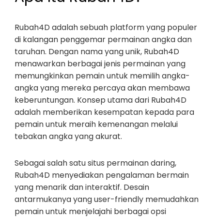
Rubah4D adalah sebuah platform yang populer
di kalangan penggemar permainan angka dan
taruhan. Dengan nama yang unik, Rubah4D
menawarkan berbagai jenis permainan yang
memungkinkan pemain untuk memilih angka-
angka yang mereka percaya akan membawa
keberuntungan. Konsep utama dari Rubah4D
adalah memberikan kesempatan kepada para
pemain untuk meraih kemenangan melalui
tebakan angka yang akurat.
Sebagai salah satu situs permainan daring,
Rubah4D menyediakan pengalaman bermain
yang menarik dan interaktif. Desain
antarmukanya yang user-friendly memudahkan
pemain untuk menjelajahi berbagai opsi