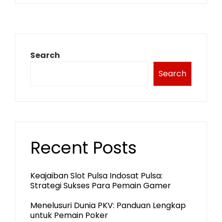
Search
Search
Recent Posts
Keajaiban Slot Pulsa Indosat Pulsa:
Strategi Sukses Para Pemain Gamer
Menelusuri Dunia PKV: Panduan Lengkap
untuk Pemain Poker