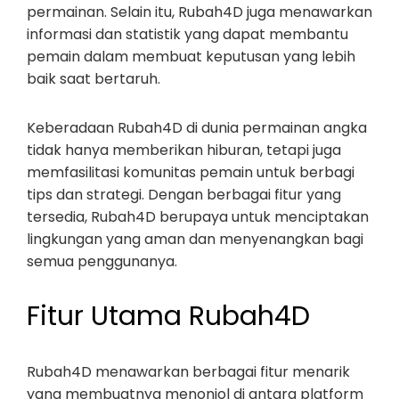
permainan. Selain itu, Rubah4D juga menawarkan
informasi dan statistik yang dapat membantu
pemain dalam membuat keputusan yang lebih
baik saat bertaruh.
Keberadaan Rubah4D di dunia permainan angka
tidak hanya memberikan hiburan, tetapi juga
memfasilitasi komunitas pemain untuk berbagi
tips dan strategi. Dengan berbagai fitur yang
tersedia, Rubah4D berupaya untuk menciptakan
lingkungan yang aman dan menyenangkan bagi
semua penggunanya.
Fitur Utama Rubah4D
Rubah4D menawarkan berbagai fitur menarik
yang membuatnya menonjol di antara platform