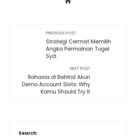
PREVIOUS POST
Strategi Cermat Memilih
Angka Permainan Togel
Syd.
NEXT POST
Rahasia di Behind Akun
Demo Account Slots: Why
Kamu Should Try It
Search