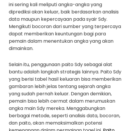
ini sering kali meliputi angka-angka yang
diprediksi akan keluar, baik berdasarkan analisis
data maupun kepercayaan pada syair Sdy.
Mengikuti bocoran dari sumber yang terpercaya
dapat memberikan keuntungan bagi para
pemain dalam menentukan angka yang akan
dimainkan.
Selain itu, penggunaan paito Sdy sebagai alat
bantu adalah langkah strategis lainnya. Paito Sdy
yang berisi tabel hasil keluaran bisa memberikan
gambaran lebih jelas tentang sejarah angka
yang sudah pernah keluar. Dengan demikian,
pemain bisa lebih cermat dalam merumuskan
angka main Sdy mereka. Menggabungkan
berbagai metode, seperti analisis data, bocoran,
dan paito, akan memaksimalkan potensi
kemenangan dalam permainan togel ini.
Paito