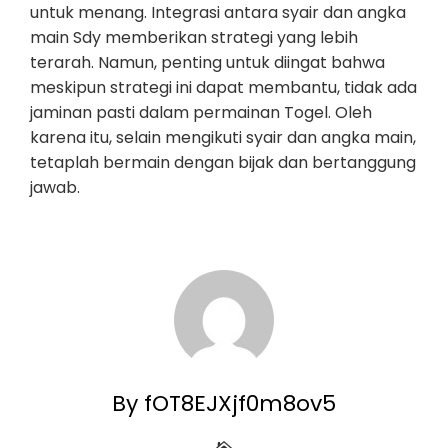
untuk menang. Integrasi antara syair dan angka
main Sdy memberikan strategi yang lebih
terarah. Namun, penting untuk diingat bahwa
meskipun strategi ini dapat membantu, tidak ada
jaminan pasti dalam permainan Togel. Oleh
karena itu, selain mengikuti syair dan angka main,
tetaplah bermain dengan bijak dan bertanggung
jawab.
By fOT8EJXjf0m8ov5