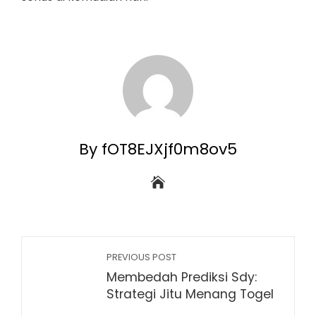
By fOT8EJXjf0m8ov5
PREVIOUS POST
Membedah Prediksi Sdy:
Strategi Jitu Menang Togel