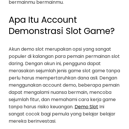
bermainmu bermainmu.
Apa Itu Account
Demonstrasi Slot Game?
Akun demo slot merupakan opsi yang sangat
populer di kalangan para pemain permainan slot
daring. Dengan akun ini, pengguna dapat
merasakan sejumlah jenis game slot game tanpa
perlu harus mempertaruhkan dana asli. Dengan
menggunakan account demo, beberapa pemain
dapat mengalami nuansa bermain, mencoba
sejumlah fitur, dan memahami cara kerja game
tanpa harus risiko keuangan.
Demo Slot
Ini
sangat cocok bagi pemula yang belajar belajar
mereka berinvestasi.