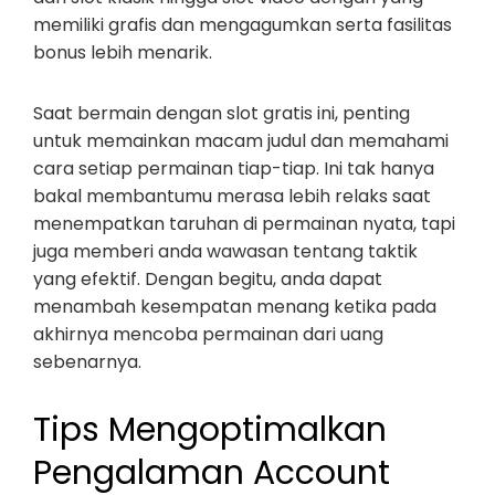
memiliki grafis dan mengagumkan serta fasilitas
bonus lebih menarik.
Saat bermain dengan slot gratis ini, penting
untuk memainkan macam judul dan memahami
cara setiap permainan tiap-tiap. Ini tak hanya
bakal membantumu merasa lebih relaks saat
menempatkan taruhan di permainan nyata, tapi
juga memberi anda wawasan tentang taktik
yang efektif. Dengan begitu, anda dapat
menambah kesempatan menang ketika pada
akhirnya mencoba permainan dari uang
sebenarnya.
Tips Mengoptimalkan
Pengalaman Account