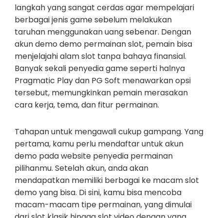
langkah yang sangat cerdas agar mempelajari
berbagai jenis game sebelum melakukan
taruhan menggunakan uang sebenar. Dengan
akun demo demo permainan slot, pemain bisa
menjelajahi alam slot tanpa bahaya finansial.
Banyak sekali penyedia game seperti halnya
Pragmatic Play dan PG Soft menawarkan opsi
tersebut, memungkinkan pemain merasakan
cara kerja, tema, dan fitur permainan.
Tahapan untuk mengawali cukup gampang. Yang
pertama, kamu perlu mendaftar untuk akun
demo pada website penyedia permainan
pilihanmu. Setelah akun, anda akan
mendapatkan memiliki berbagai ke macam slot
demo yang bisa. Di sini, kamu bisa mencoba
macam-macam tipe permainan, yang dimulai
dari slot klasik hingga slot video dengan yang