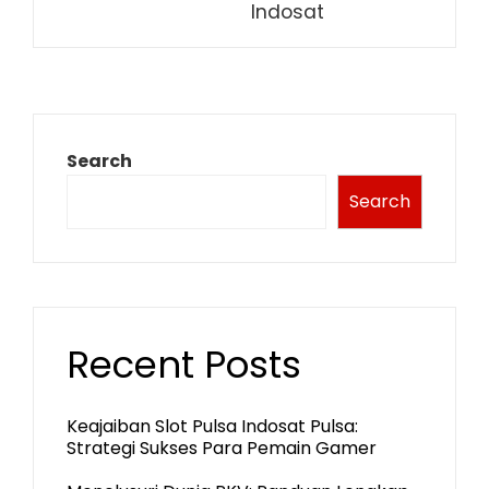
Indosat
Search
Search
Recent Posts
Keajaiban Slot Pulsa Indosat Pulsa:
Strategi Sukses Para Pemain Gamer