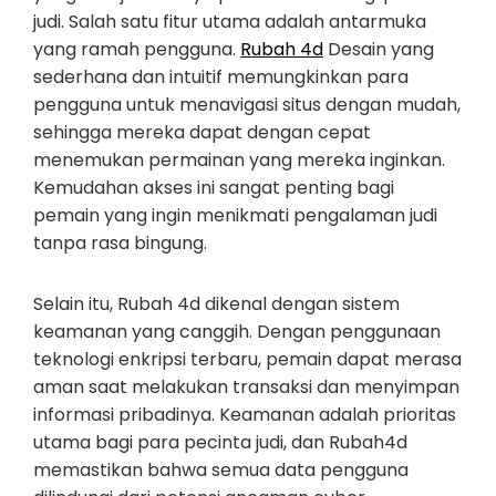
judi. Salah satu fitur utama adalah antarmuka
yang ramah pengguna.
Rubah 4d
Desain yang
sederhana dan intuitif memungkinkan para
pengguna untuk menavigasi situs dengan mudah,
sehingga mereka dapat dengan cepat
menemukan permainan yang mereka inginkan.
Kemudahan akses ini sangat penting bagi
pemain yang ingin menikmati pengalaman judi
tanpa rasa bingung.
Selain itu, Rubah 4d dikenal dengan sistem
keamanan yang canggih. Dengan penggunaan
teknologi enkripsi terbaru, pemain dapat merasa
aman saat melakukan transaksi dan menyimpan
informasi pribadinya. Keamanan adalah prioritas
utama bagi para pecinta judi, dan Rubah4d
memastikan bahwa semua data pengguna