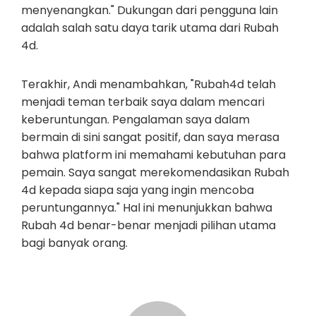
menyenangkan." Dukungan dari pengguna lain
adalah salah satu daya tarik utama dari Rubah
4d.
Terakhir, Andi menambahkan, "Rubah4d telah
menjadi teman terbaik saya dalam mencari
keberuntungan. Pengalaman saya dalam
bermain di sini sangat positif, dan saya merasa
bahwa platform ini memahami kebutuhan para
pemain. Saya sangat merekomendasikan Rubah
4d kepada siapa saja yang ingin mencoba
peruntungannya." Hal ini menunjukkan bahwa
Rubah 4d benar-benar menjadi pilihan utama
bagi banyak orang.