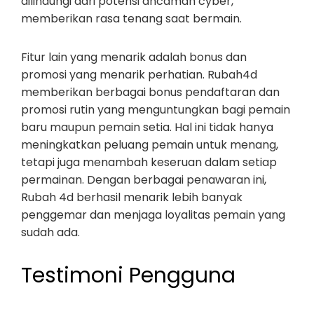
dilindungi dari potensi ancaman cyber,
memberikan rasa tenang saat bermain.
Fitur lain yang menarik adalah bonus dan
promosi yang menarik perhatian. Rubah4d
memberikan berbagai bonus pendaftaran dan
promosi rutin yang menguntungkan bagi pemain
baru maupun pemain setia. Hal ini tidak hanya
meningkatkan peluang pemain untuk menang,
tetapi juga menambah keseruan dalam setiap
permainan. Dengan berbagai penawaran ini,
Rubah 4d berhasil menarik lebih banyak
penggemar dan menjaga loyalitas pemain yang
sudah ada.
Testimoni Pengguna