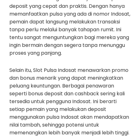
deposit yang cepat dan praktis. Dengan hanya
memanfaatkan pulsa yang ada di nomor Indosat,
pemain dapat langsung melakukan transaksi
tanpa perlu melalui banyak tahapan rumit. Ini
tentu sangat menguntungkan bagi mereka yang
ingin bermain dengan segera tanpa menunggu
proses yang panjang.
Selain itu, Slot Pulsa Indosat menawarkan promo
dan bonus menarik yang dapat meningkatkan
peluang keuntungan. Berbagai penawaran
seperti bonus deposit dan cashback sering kali
tersedia untuk pengguna Indosat. Ini berarti
setiap pemain yang melakukan deposit
menggunakan pulsa Indosat akan mendapatkan
nilai tambah, sehingga potensi untuk
memenangkan lebih banyak menjadi lebih tinggi.