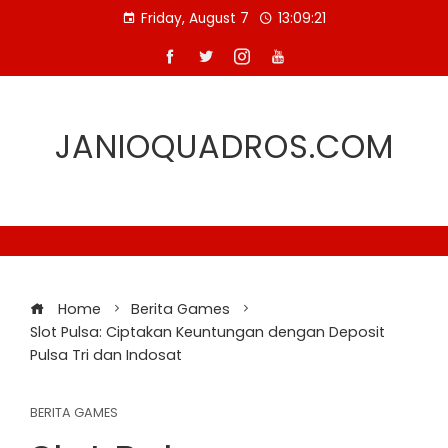
Skip
Friday, August 7
13:09:22
to
content
JANIOQUADROS.COM
Home
Berita Games
Slot Pulsa: Ciptakan Keuntungan dengan Deposit
Pulsa Tri dan Indosat
BERITA GAMES