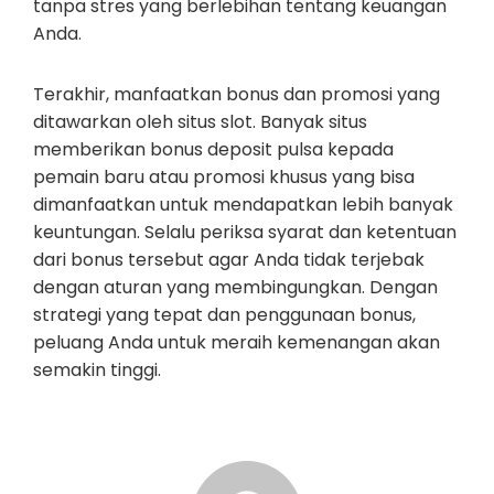
tanpa stres yang berlebihan tentang keuangan
Anda.
Terakhir, manfaatkan bonus dan promosi yang
ditawarkan oleh situs slot. Banyak situs
memberikan bonus deposit pulsa kepada
pemain baru atau promosi khusus yang bisa
dimanfaatkan untuk mendapatkan lebih banyak
keuntungan. Selalu periksa syarat dan ketentuan
dari bonus tersebut agar Anda tidak terjebak
dengan aturan yang membingungkan. Dengan
strategi yang tepat dan penggunaan bonus,
peluang Anda untuk meraih kemenangan akan
semakin tinggi.