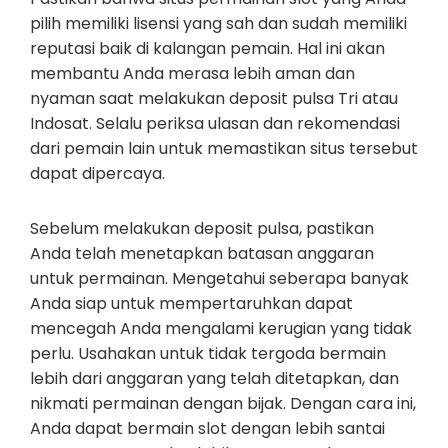
pilih memiliki lisensi yang sah dan sudah memiliki
reputasi baik di kalangan pemain. Hal ini akan
membantu Anda merasa lebih aman dan
nyaman saat melakukan deposit pulsa Tri atau
Indosat. Selalu periksa ulasan dan rekomendasi
dari pemain lain untuk memastikan situs tersebut
dapat dipercaya.
Sebelum melakukan deposit pulsa, pastikan
Anda telah menetapkan batasan anggaran
untuk permainan. Mengetahui seberapa banyak
Anda siap untuk mempertaruhkan dapat
mencegah Anda mengalami kerugian yang tidak
perlu. Usahakan untuk tidak tergoda bermain
lebih dari anggaran yang telah ditetapkan, dan
nikmati permainan dengan bijak. Dengan cara ini,
Anda dapat bermain slot dengan lebih santai