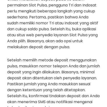
permainan Slot Pulsa, pengguna Tri dan Indosat
perlu mengikuti beberapa langkah yang cukup
sederhana. Pertama, pastikan bahwa Anda
sudah memiliki nomor Tri atau Indosat yang aktif
dan cukup saldo pulsa. Setelah itu, buka aplikasi
atau situs web penyedia layanan Slot Pulsa yang
Anda pilih. Biasanya, akan ada opsi untuk
melakukan deposit dengan pulsa.
Setelah memilih metode deposit menggunakan
pulsa, masukkan nomor telepon Anda dan jumlah
deposit yang ingin dilakukan. Biasanya, minimal
deposit akan ditentukan oleh penyedia layanan.
Pastikan jumlah yang Anda masukkan sesuai
dengan ketentuan yang telah ditetapkan.
Setelah itu, konfirmasi tindakan deposit dan Anda
akan menerima SMS atau notifikasi mengenai