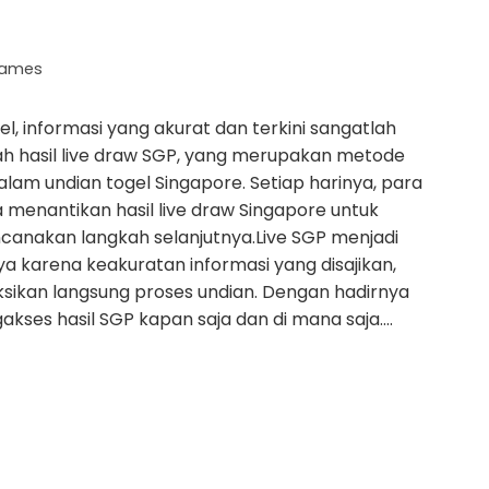
Games
el, informasi yang akurat dan terkini sangatlah
lah hasil live draw SGP, yang merupakan metode
lam undian togel Singapore. Setiap harinya, para
 menantikan hasil live draw Singapore untuk
anakan langkah selanjutnya.Live SGP menjadi
ya karena keakuratan informasi yang disajikan,
sikan langsung proses undian. Dengan hadirnya
gakses hasil SGP kapan saja dan di mana saja.…