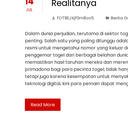
14
Realitanya
JUL
fOT8EJXjf0m8ov5
Berita 
Dalam dunia perjudian, terutama di sektor tog
penting. Salah satu yang paling ditunggu ada
resmi untuk mengetahui nomor yang keluar da
penggemar togel dari berbagai belahan dunia
memastikan hasil taruhan mereka dan merenc
primadona bagi para pecinta togel, tidak han
tetapi juga karena kesempatan untuk menyak
teknologi digital, kini para pemain dapat men
Read More