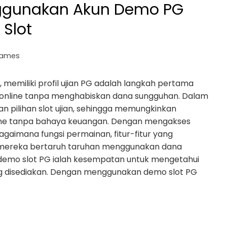
ggunakan Akun Demo PG
Slot
Games
memiliki profil ujian PG adalah langkah pertama
t online tanpa menghabiskan dana sungguhan. Dalam
n pilihan slot ujian, sehingga memungkinkan
ame tanpa bahaya keuangan. Dengan mengakses
aimana fungsi permainan, fitur-fitur yang
um mereka bertaruh taruhan menggunakan dana
l demo slot PG ialah kesempatan untuk mengetahui
ng disediakan. Dengan menggunakan demo slot PG