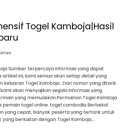
nsif Togel Kamboja|Hasil
baru
Games
oja Sumber terpercaya informasi yang dapat
rtikel ini, kami semua akan setiap detail yang
 keluaran Togel Kamboja.. Dari nomor yang ditarik
aw, kami akan menyajikan segala informasi yang
ermain yang memuaskan.Permainan Togel Kamboja
ra pemain togel online. togel cambodia Berbekal
n yang cepat, banyak peserta yang tertarik untuk
 yang berkaitan dengan Togel Kamboja.…