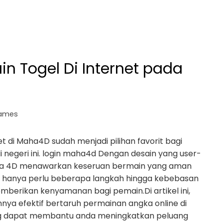
in Togel Di Internet pada
Games
t di Maha4D sudah menjadi pilihan favorit bagi
negeri ini. login maha4d Dengan desain yang user-
s Maha 4D menawarkan keseruan bermain yang aman
g hanya perlu beberapa langkah hingga kebebasan
berikan kenyamanan bagi pemain.Di artikel ini,
a efektif bertaruh permainan angka online di
g dapat membantu anda meningkatkan peluang